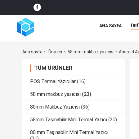
ANA SAYFA
ÜR
Ana sayfa
Ürünler
58 mm makbuz yazıcısı
Android A
TÜM ÜRÜNLER
POS Termal Yazıcılar
(16)
58 mm makbuz yazıcısı
(23)
80mm Makbuz Yazıcısı
(36)
58mm Taşınabilir Mini Termal Yazıcı
(20)
80 mm Taşınabilir Mini Termal Yazıcı
(21)