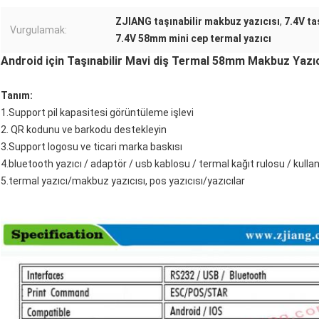
ZJIANG taşınabilir makbuz yazıcısı
,
7.4V ta
Vurgulamak:
7.4V 58mm mini cep termal yazıcı
Android için Taşınabilir Mavi diş Termal 58mm Makbuz Yazıcı
Tanım:
1.Support pil kapasitesi görüntüleme işlevi
2. QR kodunu ve barkodu destekleyin
3.Support logosu ve ticari marka baskısı
4.bluetooth yazıcı / adaptör / usb kablosu / termal kağıt rulosu / kulla
5.termal yazıcı/makbuz yazıcısı, pos yazıcısı/yazıcılar