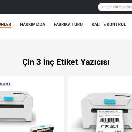
ÜNLER
HAKKIMIZDA
FABRIKA TURU
KALITE KONTROL
Çin 3 İnç Etiket Yazıcısı