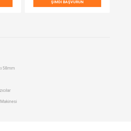
ŞIMDI BAŞVURUN
ıcı 58mm
ıcılar
 Makinesi