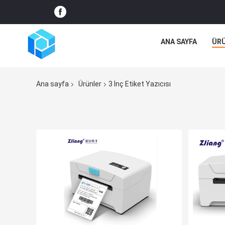
ANA SAYFA
ÜR
Ana sayfa
Ürünler
3 İnç Etiket Yazıcısı